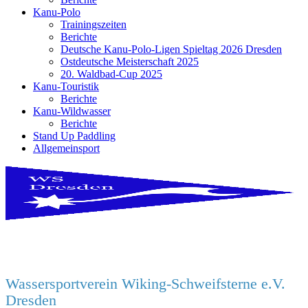
Kanu-Polo
Trainingszeiten
Berichte
Deutsche Kanu-Polo-Ligen Spieltag 2026 Dresden
Ostdeutsche Meisterschaft 2025
20. Waldbad-Cup 2025
Kanu-Touristik
Berichte
Kanu-Wildwasser
Berichte
Stand Up Paddling
Allgemeinsport
Wassersportverein Wiking-Schweifsterne e.V.
Dresden