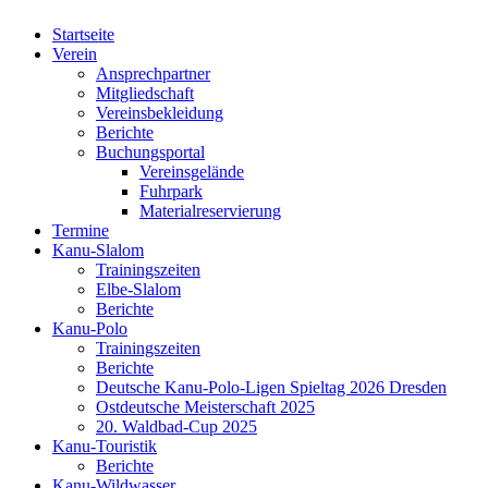
Startseite
Verein
Ansprechpartner
Mitgliedschaft
Vereinsbekleidung
Berichte
Buchungsportal
Vereinsgelände
Fuhrpark
Materialreservierung
Termine
Kanu-Slalom
Trainingszeiten
Elbe-Slalom
Berichte
Kanu-Polo
Trainingszeiten
Berichte
Deutsche Kanu-Polo-Ligen Spieltag 2026 Dresden
Ostdeutsche Meisterschaft 2025
20. Waldbad-Cup 2025
Kanu-Touristik
Berichte
Kanu-Wildwasser