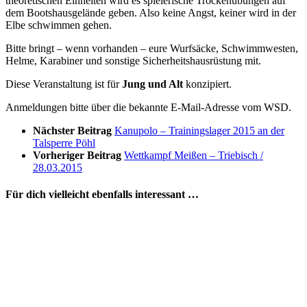
theoretischen Einheiten wird es spielerische Trockenübungen auf
dem Bootshausgelände geben. Also keine Angst, keiner wird in der
Elbe schwimmen gehen.
Bitte bringt – wenn vorhanden – eure Wurfsäcke, Schwimmwesten,
Helme, Karabiner und sonstige Sicherheitshausrüstung mit.
Diese Veranstaltung ist für
Jung und Alt
konzipiert.
Anmeldungen bitte über die bekannte E-Mail-Adresse vom WSD.
Nächster Beitrag
Kanupolo – Trainingslager 2015 an der
Talsperre Pöhl
Vorheriger Beitrag
Wettkampf Meißen – Triebisch /
28.03.2015
Für dich vielleicht ebenfalls interessant …