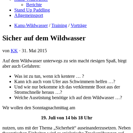
Berichte
Stand Up Paddling
Allgemeinsport
Kanu-Wildwasser
/
Training
/
Vorträge
Sicher auf dem Wildwasser
von
KK
·
31. Mai 2015
Auf dem Wildwasser unterwegs zu sein macht riesigen Spaß, birgt
aber auch Gefahren:
Was ist zu tun, wenn ich kentere … ?
Kann ich auch vom Ufer aus Schwimmern helfen …?
Und wie nur bekomme ich das verklemmte Boot aus der
Stromschnelle heraus …?
Welche Ausrüstung benötige ich auf dem Wildwasser …?
Wir wollen den Sonntagnachmittag am
19. Juli von 14 bis 18 Uhr
nutzen, uns mit der Thema „Sicherheit“ auseinanderzusetzen. Neben