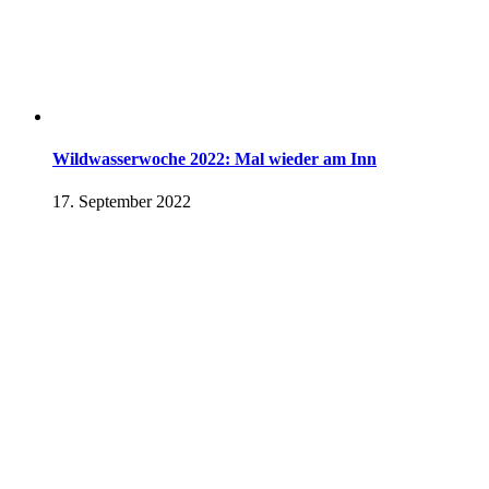
Wildwasserwoche 2022: Mal wieder am Inn
17. September 2022