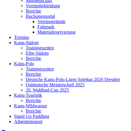
Mitgliedschaft
Vereinsbekleidung
Berichte
Buchungsportal
Vereinsgelände
Fuhrpark
Materialreservierung
Termine
Kanu-Slalom
Trainingszeiten
Elbe-Slalom
Berichte
Kanu-Polo
Trainingszeiten
Berichte
Deutsche Kanu-Polo-Ligen Spieltag 2026 Dresden
Ostdeutsche Meisterschaft 2025
20. Waldbad-Cup 2025
Kanu-Touristik
Berichte
Kanu-Wildwasser
Berichte
Stand Up Paddling
Allgemeinsport