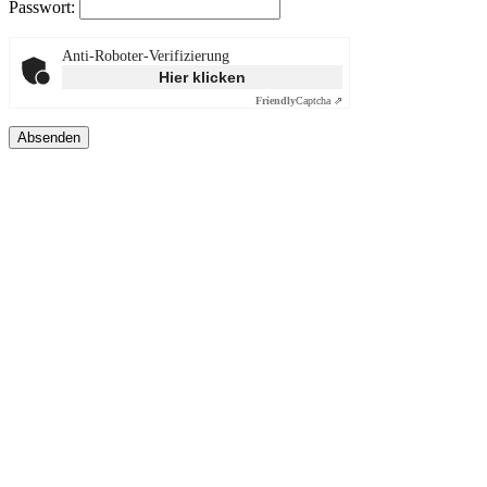
Passwort:
Anti-Roboter-Verifizierung
Hier klicken
Friendly
Captcha ⇗