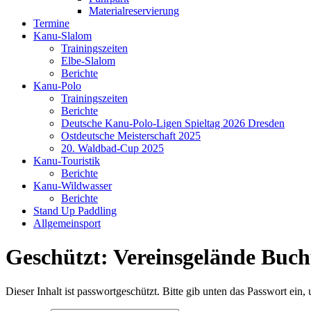
Materialreservierung
Termine
Kanu-Slalom
Trainingszeiten
Elbe-Slalom
Berichte
Kanu-Polo
Trainingszeiten
Berichte
Deutsche Kanu-Polo-Ligen Spieltag 2026 Dresden
Ostdeutsche Meisterschaft 2025
20. Waldbad-Cup 2025
Kanu-Touristik
Berichte
Kanu-Wildwasser
Berichte
Stand Up Paddling
Allgemeinsport
Geschützt: Vereinsgelände
Buch
Dieser Inhalt ist passwortgeschützt. Bitte gib unten das Passwort ein