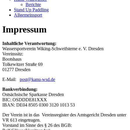
Berichte
Stand Up Paddling
Allgemeinsport
Impressum
Inhaltliche Verantwortung:
Wassersportverein Wiking-Schweifsterne e. V. Dresden
Vereinssitz:
Bootshaus
Tolkewitzer Straße 69
01277 Dresden
E-Mail:
post@kanu-wsd.de
Bankverbindung:
Ostsächsische Sparkasse Dresden
BIC: OSDDDE81XXX
IBAN: DE04 8505 0300 3120 1013 53
Der Verein ist in das Vereinsregister des Amtsgericht Dresden unter
VR 613 eingetragen.
Vorstand im Sinne des § 26 des BGB: