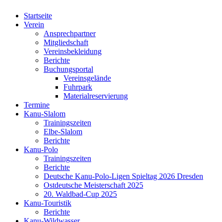
Startseite
Verein
Ansprechpartner
Mitgliedschaft
Vereinsbekleidung
Berichte
Buchungsportal
Vereinsgelände
Fuhrpark
Materialreservierung
Termine
Kanu-Slalom
Trainingszeiten
Elbe-Slalom
Berichte
Kanu-Polo
Trainingszeiten
Berichte
Deutsche Kanu-Polo-Ligen Spieltag 2026 Dresden
Ostdeutsche Meisterschaft 2025
20. Waldbad-Cup 2025
Kanu-Touristik
Berichte
Kanu-Wildwasser