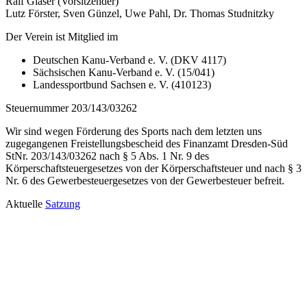
Ralf Gläser (Vorsitzender)
Lutz Förster, Sven Günzel, Uwe Pahl, Dr. Thomas Studnitzky
Der Verein ist Mitglied im
Deutschen Kanu-Verband e. V. (DKV 4117)
Sächsischen Kanu-Verband e. V. (15/041)
Landessportbund Sachsen e. V. (410123)
Steuernummer 203/143/03262
Wir sind wegen Förderung des Sports nach dem letzten uns
zugegangenen Freistellungsbescheid des Finanzamt Dresden-Süd
StNr. 203/143/03262 nach § 5 Abs. 1 Nr. 9 des
Körperschaftsteuergesetzes von der Körperschaftsteuer und nach § 3
Nr. 6 des Gewerbesteuergesetzes von der Gewerbesteuer befreit.
Aktuelle
Satzung