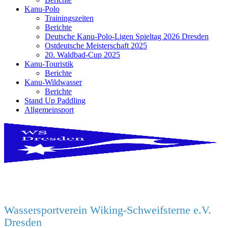
Kanu-Polo
Trainingszeiten
Berichte
Deutsche Kanu-Polo-Ligen Spieltag 2026 Dresden
Ostdeutsche Meisterschaft 2025
20. Waldbad-Cup 2025
Kanu-Touristik
Berichte
Kanu-Wildwasser
Berichte
Stand Up Paddling
Allgemeinsport
Wassersportverein Wiking-Schweifsterne e.V.
Dresden