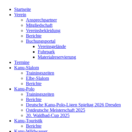
Startseite
Verein
Ansprechpartner
Mitgliedschaft
Vereinsbekleidung
Berichte
Buchungsportal
Vereinsgelände
Fuhrpark
Materialreservierung
Termine
Kanu-Slalom
Trainingszeiten
Elbe-Slalom
Berichte
Kanu-Polo
Trainingszeiten
Berichte
Deutsche Kanu-Polo-Ligen Spieltag 2026 Dresden
Ostdeutsche Meisterschaft 2025
20. Waldbad-Cup 2025
Kanu-Touristik
Berichte
Kanu-Wildwasser