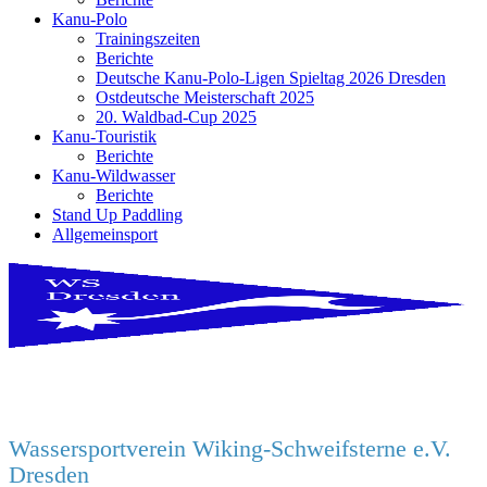
Kanu-Polo
Trainingszeiten
Berichte
Deutsche Kanu-Polo-Ligen Spieltag 2026 Dresden
Ostdeutsche Meisterschaft 2025
20. Waldbad-Cup 2025
Kanu-Touristik
Berichte
Kanu-Wildwasser
Berichte
Stand Up Paddling
Allgemeinsport
Wassersportverein Wiking-Schweifsterne e.V.
Dresden