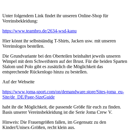
Unter folgendem Link findet ihr unseren Online-Shop für
Vereinsbekleidung:
https://www.teambro.de/2634-wsd-kanu
Hier könnt ihr selbstständig T-Shirts, Jacken usw. mit unseren
Vereinslogos bestellen.
Die Grundvariante bei den Oberteilen beinhaltet jeweils unseren
Wimpel mit dem Schweifstern auf der Brust. Für die beiden Sparten
Slalom und Polo gibt es zusätzlich die Möglichkeit das
entsprechende Rückenlogo hinzu zu bestellen.
Auf der Webseite
https://www.joma-sport.com/on/demandware.store/Sites-joma_eu-
Site/de_DE/Page-SizeGuide
habt ihr die Möglichkeit, die passende Größe für euch zu finden.
Basis unserer Vereinsbekleidung ist die Serie Joma Crew V.
Hinweis: Die Frauengrößen fallen, im Gegensatz zu den
Kinder/Unisex-Größen, recht klein aus.