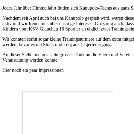
Jedes Jahr über Himmelfahrt finden sich Kanupolo-Teams aus ganz S
Nachdem seit April auch bei uns Kanupolo gespielt wird, waren dieses
aktiv und wir freuen uns über das rege Interesse. Großartig auch, da
Kindern vom KSV Glauchau 16 Sportler an täglich zwei Trainingsei
Wir konnten somit sogar kleine Trainingsturniere auf dem extra mit
werden, bevor es mit Stock und Teig ans Lagerfeuer ging.
An dieser Stelle nochmals ein grosser Dank an die Eltern und Vereinsmi
Veranstaltung werden konnte.
Hier noch ein paar Impressionen