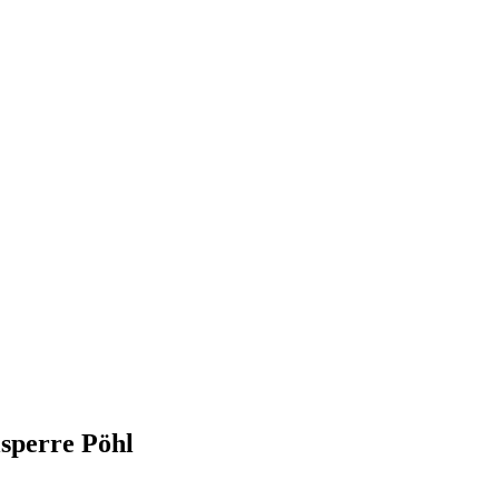
lsperre Pöhl