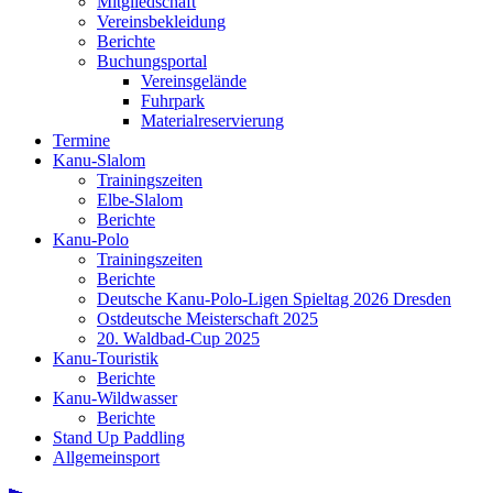
Mitgliedschaft
Vereinsbekleidung
Berichte
Buchungsportal
Vereinsgelände
Fuhrpark
Materialreservierung
Termine
Kanu-Slalom
Trainingszeiten
Elbe-Slalom
Berichte
Kanu-Polo
Trainingszeiten
Berichte
Deutsche Kanu-Polo-Ligen Spieltag 2026 Dresden
Ostdeutsche Meisterschaft 2025
20. Waldbad-Cup 2025
Kanu-Touristik
Berichte
Kanu-Wildwasser
Berichte
Stand Up Paddling
Allgemeinsport