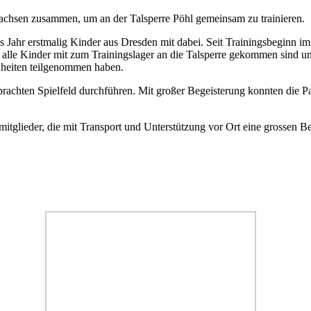
achsen zusammen, um an der Talsperre Pöhl gemeinsam zu trainieren.
 Jahr erstmalig Kinder aus Dresden mit dabei. Seit Trainingsbeginn im
ss alle Kinder mit zum Trainingslager an die Talsperre gekommen sind 
nheiten teilgenommen haben.
gebrachten Spielfeld durchführen. Mit großer Begeisterung konnten die
tglieder, die mit Transport und Unterstützung vor Ort eine grossen Beit