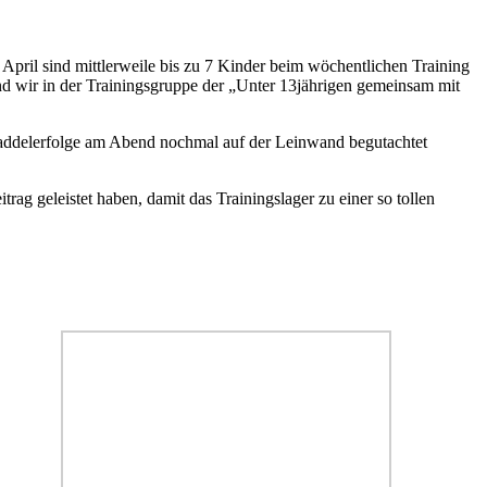
 April sind mittlerweile bis zu 7 Kinder beim wöchentlichen Training
und wir in der Trainingsgruppe der „Unter 13jährigen gemeinsam mit
 Paddelerfolge am Abend nochmal auf der Leinwand begutachtet
rag geleistet haben, damit das Trainingslager zu einer so tollen