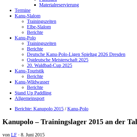
Materialreservierung
Termine
Kanu-Slalom
Trainingszeiten
Elbe-Slalom
Berichte
Kanu-Polo
Trainingszeiten
Berichte
Deutsche Kanu-Polo-Ligen Spieltag 2026 Dresden
Ostdeutsche Meisterschaft 2025
20. Waldbad-Cup 2025
Kanu-Touristik
Berichte
Kanu-Wildwasser
Berichte
Stand Up Paddling
Allgemeinsport
Berichte: Kanupolo 2015
/
Kanu-Polo
Kanupolo – Trainingslager 2015 an der Ta
von
LF
·
8. Juni 2015