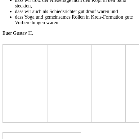
dass wir trotz der Niederlage nicht den Kopf in den Sand
steckten,
dass wir auch als Schiedsrichter gut drauf waren und
dass Yoga und gemeinsames Rollen in Kreis-Formation gute
Vorbereitungen waren
Euer Gustav H.