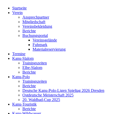
Startseite
Verein
Ansprechpartner
Mitgliedschaft
Vereinsbekleidung
Berichte
Buchungsportal
Vereinsgelände
Fuhrpark
Materialreservierung
Termine
Kanu-Slalom
Trainingszeiten
Elbe-Slalom
Berichte
Kanu-Polo
Trainingszeiten
Berichte
Deutsche Kanu-Polo-Ligen Spieltag 2026 Dresden
Ostdeutsche Meisterschaft 2025
20. Waldbad-Cup 2025
Kanu-Touristik
Berichte
Kanu-Wildwasser