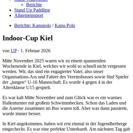
Berichte
Stand Up Paddling
Allgemeinsport
Berichte: Kanupolo
/
Kanu-Polo
Indoor-Cup Kiel
von
UP
·
1. Februar 2026
Mitte November 2025 waren wir zu einem spannenden
Wochenende in Kiel, welches wir wohl so schnell nicht vergessen
werden. Wir, das sind ein engagierter Vater, also unser
Organisations-Ass und Fahrer des Vereinsbusses sowie fünf Spieler
der „jungen“ U-16 Mannschaft. Es wurde 4 gegen 4 in der
Altersklasse U15 gespielt.
Es war kalt Mitte November und zum Glück war es ein warmes
Hallenturnier mit großem Schwimmbecken. Schon das Laden und
die Anreise zusammen im Bus waren toll. Aber was dann passierte,
wurde immer besser.
In Kiel angekommen, haben wir erst einmal in der Jugendherberge
eingecheckt. Es war eine perfekte Unterkunft. Am nächsten Tag gab