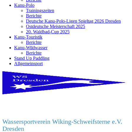
Kanu-Polo
Trainingszeiten
Berichte
Deutsche Kanu-Polo-Ligen Spieltag 2026 Dresden
Ostdeutsche Meisterschaft 2025
20. Waldbad-Cup 2025
Kanu-Touristik
Berichte
Kanu-Wildwasser
Berichte
Stand Up Paddling
Allgemeinsport
Wassersportverein Wiking-Schweifsterne e.V.
Dresden