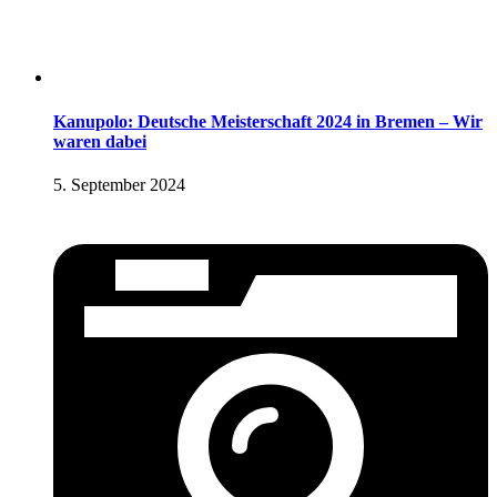
Kanupolo: Deutsche Meisterschaft 2024 in Bremen – Wir
waren dabei
5. September 2024