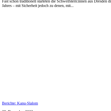
Fast schon traditionell starteten die Schweifstern:innen aus Dresden 
Jahres – mit Sicherheit jedoch zu denen, mit...
Berichte: Kanu-Slalom