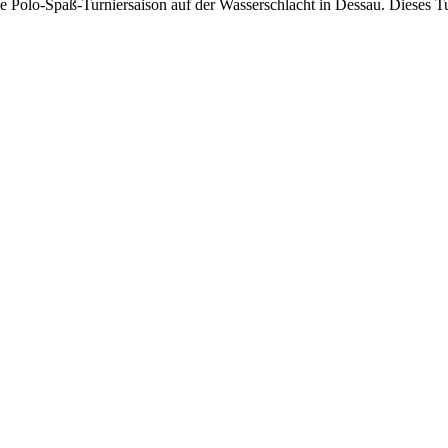
die Polo-Spaß-Turniersaison auf der Wasserschlacht in Dessau. Dieses Tur