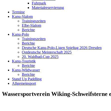
Fuhrpark
Materialreservierung
Termine
Kanu-Slalom
Trainingszeiten
Elbe-Slalom
Berichte
Kanu-Polo
Trainingszeiten
Berichte
Deutsche Kanu-Polo-Ligen Spieltag 2026 Dresden
Ostdeutsche Meisterschaft 2025
20. Waldbad-Cup 2025
Kanu-Touristik
Berichte
Kanu-Wildwasser
Berichte
Stand Up Paddling
Allgemeinsport
Wassersportverein
Wiking-Schweifsterne e