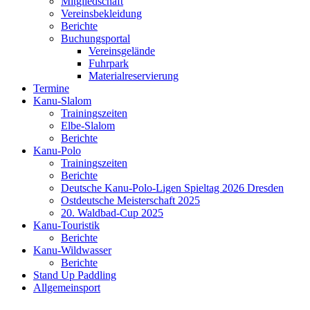
Mitgliedschaft
Vereinsbekleidung
Berichte
Buchungsportal
Vereinsgelände
Fuhrpark
Materialreservierung
Termine
Kanu-Slalom
Trainingszeiten
Elbe-Slalom
Berichte
Kanu-Polo
Trainingszeiten
Berichte
Deutsche Kanu-Polo-Ligen Spieltag 2026 Dresden
Ostdeutsche Meisterschaft 2025
20. Waldbad-Cup 2025
Kanu-Touristik
Berichte
Kanu-Wildwasser
Berichte
Stand Up Paddling
Allgemeinsport