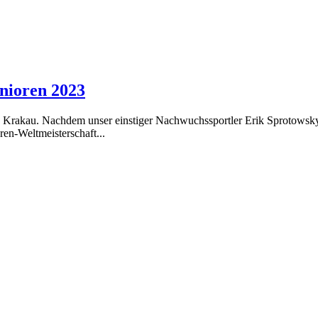
nioren 2023
rakau. Nachdem unser einstiger Nachwuchssportler Erik Sprotowsky be
ren-Weltmeisterschaft...