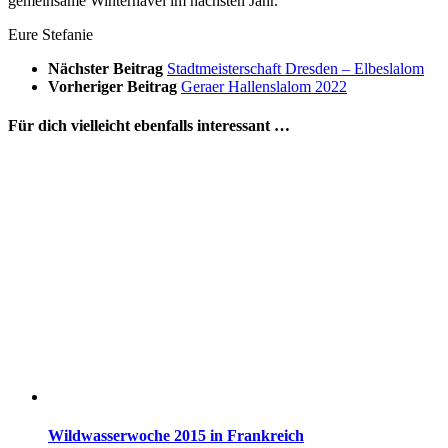
gemeinsame Winterhavel im nächsten Jahr.
Eure Stefanie
Nächster Beitrag
Stadtmeisterschaft Dresden – Elbeslalom
Vorheriger Beitrag
Geraer Hallenslalom 2022
Für dich vielleicht ebenfalls interessant …
Wildwasserwoche 2015 in Frankreich