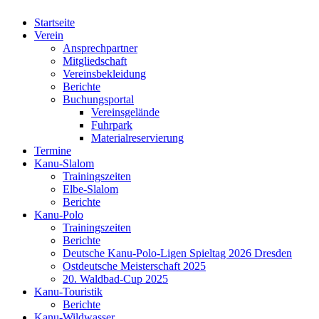
Startseite
Verein
Ansprechpartner
Mitgliedschaft
Vereinsbekleidung
Berichte
Buchungsportal
Vereinsgelände
Fuhrpark
Materialreservierung
Termine
Kanu-Slalom
Trainingszeiten
Elbe-Slalom
Berichte
Kanu-Polo
Trainingszeiten
Berichte
Deutsche Kanu-Polo-Ligen Spieltag 2026 Dresden
Ostdeutsche Meisterschaft 2025
20. Waldbad-Cup 2025
Kanu-Touristik
Berichte
Kanu-Wildwasser