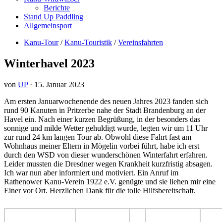
Berichte
Stand Up Paddling
Allgemeinsport
Kanu-Tour
/
Kanu-Touristik
/
Vereinsfahrten
Winterhavel 2023
von
UP
·
15. Januar 2023
Am ersten Januarwochenende des neuen Jahres 2023 fanden sich
rund 90 Kanuten in Pritzerbe nahe der Stadt Brandenburg an der
Havel ein. Nach einer kurzen Begrüßung, in der besonders das
sonnige und milde Wetter gehuldigt wurde, legten wir um 11 Uhr
zur rund 24 km langen Tour ab. Obwohl diese Fahrt fast am
Wohnhaus meiner Eltern in Mögelin vorbei führt, habe ich erst
durch den WSD von dieser wunderschönen Winterfahrt erfahren.
Leider mussten die Dresdner wegen Krankheit kurzfristig absagen.
Ich war nun aber informiert und motiviert. Ein Anruf im
Rathenower Kanu-Verein 1922 e.V. genügte und sie liehen mir eine
Einer vor Ort. Herzlichen Dank für die tolle Hilfsbereitschaft.