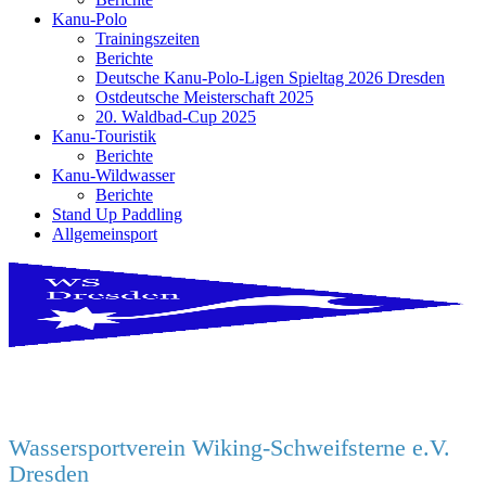
Kanu-Polo
Trainingszeiten
Berichte
Deutsche Kanu-Polo-Ligen Spieltag 2026 Dresden
Ostdeutsche Meisterschaft 2025
20. Waldbad-Cup 2025
Kanu-Touristik
Berichte
Kanu-Wildwasser
Berichte
Stand Up Paddling
Allgemeinsport
Wassersportverein Wiking-Schweifsterne e.V.
Dresden