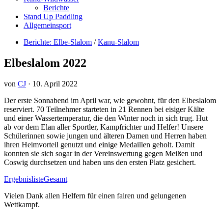
Berichte
Stand Up Paddling
Allgemeinsport
Berichte: Elbe-Slalom
/
Kanu-Slalom
Elbeslalom 2022
von
CJ
·
10. April 2022
Der erste Sonnabend im April war, wie gewohnt, für den Elbeslalom
reserviert. 70 Teilnehmer starteten in 21 Rennen bei eisiger Kälte
und einer Wassertemperatur, die den Winter noch in sich trug. Hut
ab vor dem Elan aller Sportler, Kampfrichter und Helfer! Unsere
Schülerinnen sowie jungen und älteren Damen und Herren haben
ihren Heimvorteil genutzt und einige Medaillen geholt. Damit
konnten sie sich sogar in der Vereinswertung gegen Meißen und
Coswig durchsetzen und haben uns den ersten Platz gesichert.
ErgebnislisteGesamt
Vielen Dank allen Helfern für einen fairen und gelungenen
Wettkampf.