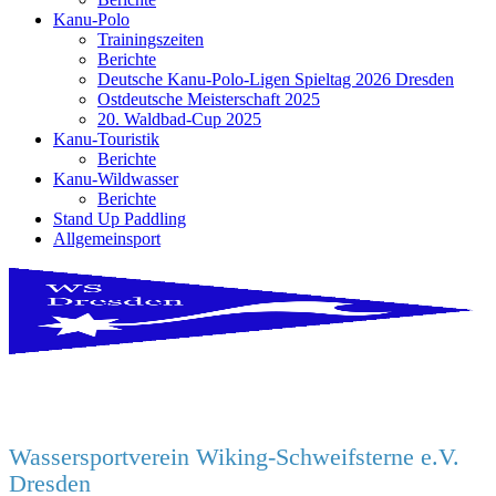
Kanu-Polo
Trainingszeiten
Berichte
Deutsche Kanu-Polo-Ligen Spieltag 2026 Dresden
Ostdeutsche Meisterschaft 2025
20. Waldbad-Cup 2025
Kanu-Touristik
Berichte
Kanu-Wildwasser
Berichte
Stand Up Paddling
Allgemeinsport
Wassersportverein Wiking-Schweifsterne e.V.
Dresden