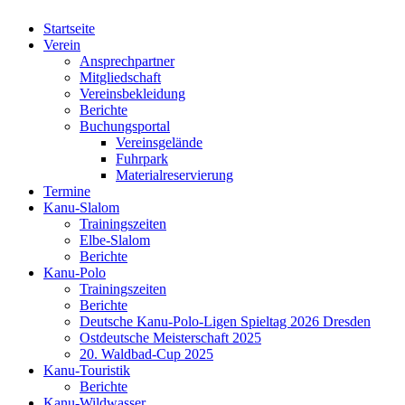
Startseite
Verein
Ansprechpartner
Mitgliedschaft
Vereinsbekleidung
Berichte
Buchungsportal
Vereinsgelände
Fuhrpark
Materialreservierung
Termine
Kanu-Slalom
Trainingszeiten
Elbe-Slalom
Berichte
Kanu-Polo
Trainingszeiten
Berichte
Deutsche Kanu-Polo-Ligen Spieltag 2026 Dresden
Ostdeutsche Meisterschaft 2025
20. Waldbad-Cup 2025
Kanu-Touristik
Berichte
Kanu-Wildwasser