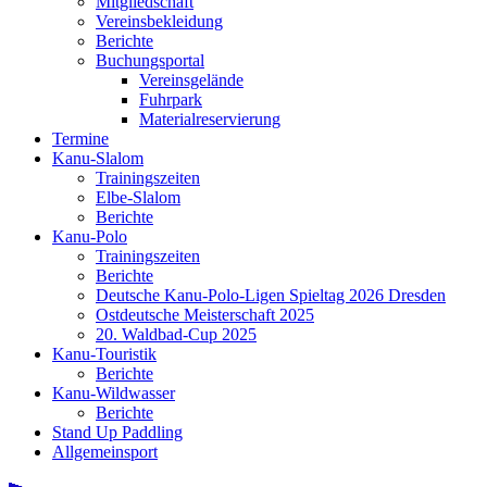
Mitgliedschaft
Vereinsbekleidung
Berichte
Buchungsportal
Vereinsgelände
Fuhrpark
Materialreservierung
Termine
Kanu-Slalom
Trainingszeiten
Elbe-Slalom
Berichte
Kanu-Polo
Trainingszeiten
Berichte
Deutsche Kanu-Polo-Ligen Spieltag 2026 Dresden
Ostdeutsche Meisterschaft 2025
20. Waldbad-Cup 2025
Kanu-Touristik
Berichte
Kanu-Wildwasser
Berichte
Stand Up Paddling
Allgemeinsport