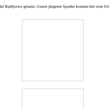
eské Budĕjovice genutzt. Unsere jüngeren Sportler konnten hier erste 