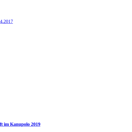
.4.2017
aft im Kanupolo 2019