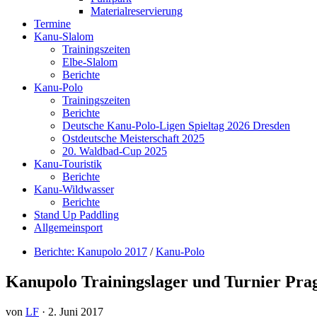
Materialreservierung
Termine
Kanu-Slalom
Trainingszeiten
Elbe-Slalom
Berichte
Kanu-Polo
Trainingszeiten
Berichte
Deutsche Kanu-Polo-Ligen Spieltag 2026 Dresden
Ostdeutsche Meisterschaft 2025
20. Waldbad-Cup 2025
Kanu-Touristik
Berichte
Kanu-Wildwasser
Berichte
Stand Up Paddling
Allgemeinsport
Berichte: Kanupolo 2017
/
Kanu-Polo
Kanupolo Trainingslager und Turnier Pra
von
LF
·
2. Juni 2017