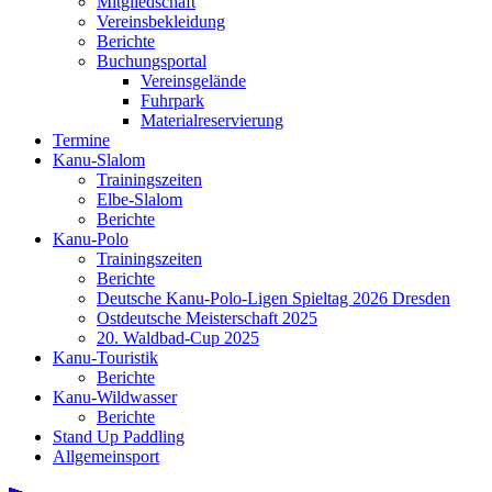
Mitgliedschaft
Vereinsbekleidung
Berichte
Buchungsportal
Vereinsgelände
Fuhrpark
Materialreservierung
Termine
Kanu-Slalom
Trainingszeiten
Elbe-Slalom
Berichte
Kanu-Polo
Trainingszeiten
Berichte
Deutsche Kanu-Polo-Ligen Spieltag 2026 Dresden
Ostdeutsche Meisterschaft 2025
20. Waldbad-Cup 2025
Kanu-Touristik
Berichte
Kanu-Wildwasser
Berichte
Stand Up Paddling
Allgemeinsport