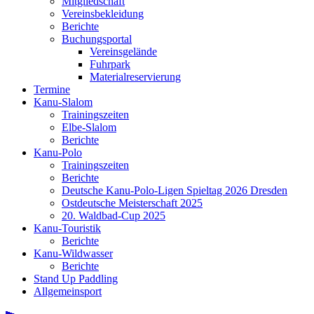
Mitgliedschaft
Vereinsbekleidung
Berichte
Buchungsportal
Vereinsgelände
Fuhrpark
Materialreservierung
Termine
Kanu-Slalom
Trainingszeiten
Elbe-Slalom
Berichte
Kanu-Polo
Trainingszeiten
Berichte
Deutsche Kanu-Polo-Ligen Spieltag 2026 Dresden
Ostdeutsche Meisterschaft 2025
20. Waldbad-Cup 2025
Kanu-Touristik
Berichte
Kanu-Wildwasser
Berichte
Stand Up Paddling
Allgemeinsport