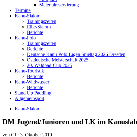
Materialreservierung
Termine
Kanu-Slalom
Trainingszeiten
Elbe-Slalom
Berichte
Kanu-Polo
Trainingszeiten
Berichte
Deutsche Kanu-Polo-Ligen Spieltag 2026 Dresden
Ostdeutsche Meisterschaft 2025
20. Waldbad-Cup 2025
Kanu-Touristik
Berichte
Kanu-Wildwasser
Berichte
Stand Up Paddling
Allgemeinsport
Kanu-Slalom
DM Jugend/Junioren und LK im Kanuslal
von
CJ
·
3. Oktober 2019