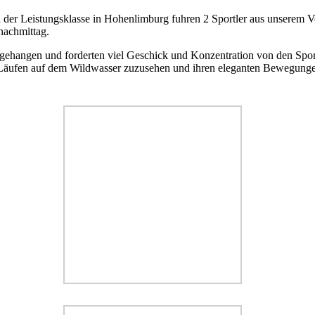
der Leistungsklasse in Hohenlimburg fuhren 2 Sportler aus unserem Ve
nachmittag.
ehangen und forderten viel Geschick und Konzentration von den Sportler
en Läufen auf dem Wildwasser zuzusehen und ihren eleganten Bewegung