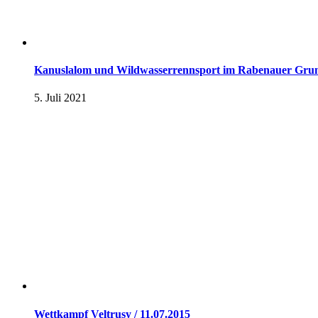
Kanuslalom und Wildwasserrennsport im Rabenauer Gru
5. Juli 2021
Wettkampf Veltrusy / 11.07.2015