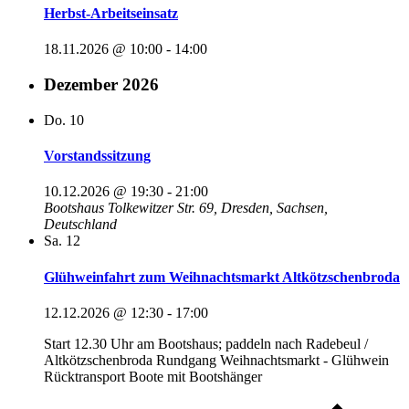
Herbst-Arbeitseinsatz
18.11.2026 @ 10:00
-
14:00
Dezember 2026
Do.
10
Vorstandssitzung
10.12.2026 @ 19:30
-
21:00
Bootshaus
Tolkewitzer Str. 69, Dresden, Sachsen,
Deutschland
Sa.
12
Glühweinfahrt zum Weihnachtsmarkt Altkötzschenbroda
12.12.2026 @ 12:30
-
17:00
Start 12.30 Uhr am Bootshaus; paddeln nach Radebeul /
Altkötzschenbroda Rundgang Weihnachtsmarkt - Glühwein
Rücktransport Boote mit Bootshänger