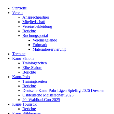
Startseite
Verein
Ansprechpartner
Mitgliedschaft
Vereinsbekleidung
Berichte
Buchungsportal
Vereinsgelände
Fuhrpark
Materialreservierung
Termine
Kanu-Slalom
Trainingszeiten
Elbe-Slalom
Berichte
Kanu-Polo
Trainingszeiten
Berichte
Deutsche Kanu-Polo-Ligen Spieltag 2026 Dresden
Ostdeutsche Meisterschaft 2025
20. Waldbad-Cup 2025
Kanu-Touristik
Berichte
Kanu-Wildwasser