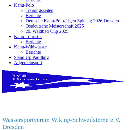
Kanu-Polo
Trainingszeiten
Berichte
Deutsche Kanu-Polo-Ligen Spieltag 2026 Dresden
Ostdeutsche Meisterschaft 2025
20. Waldbad-Cup 2025
Kanu-Touristik
Berichte
Kanu-Wildwasser
Berichte
Stand Up Paddling
Allgemeinsport
Wassersportverein Wiking-Schweifsterne e.V.
Dresden